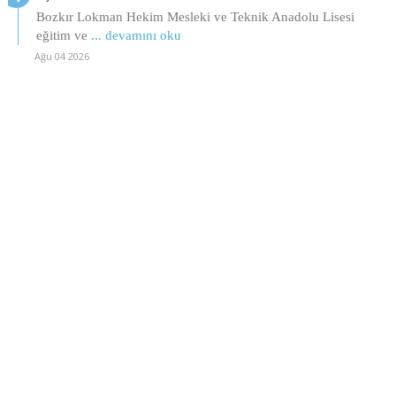
Bozkır Lokman Hekim Mesleki ve Teknik Anadolu Lisesi
eğitim ve
... devamını oku
Ağu 04 2026