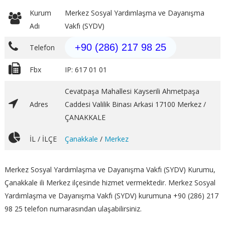
Kurum
Merkez Sosyal Yardımlaşma ve Dayanışma
Adı
Vakfı (SYDV)
+90 (286) 217 98 25
Telefon
Fbx
IP: 617 01 01
Cevatpaşa Mahallesi Kayserili Ahmetpaşa
Adres
Caddesi Valilik Binası Arkasi 17100 Merkez /
ÇANAKKALE
İL / İLÇE
Çanakkale
/
Merkez
Merkez Sosyal Yardımlaşma ve Dayanışma Vakfı (SYDV) Kurumu,
Çanakkale ili Merkez ilçesinde hizmet vermektedir. Merkez Sosyal
Yardımlaşma ve Dayanışma Vakfı (SYDV) kurumuna +90 (286) 217
98 25 telefon numarasından ulaşabilirsiniz.