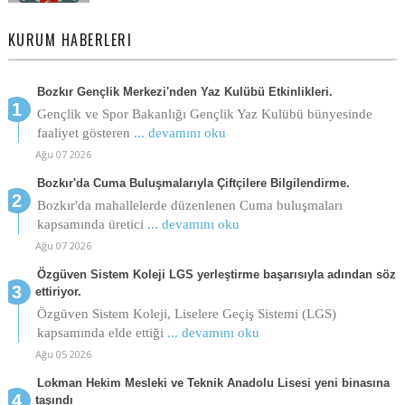
KURUM HABERLERI
Bozkır Gençlik Merkezi'nden Yaz Kulübü Etkinlikleri.
Gençlik ve Spor Bakanlığı Gençlik Yaz Kulübü bünyesinde
faaliyet gösteren
... devamını oku
Ağu 07 2026
Bozkır'da Cuma Buluşmalarıyla Çiftçilere Bilgilendirme.
Bozkır'da mahallelerde düzenlenen Cuma buluşmaları
kapsamında üretici
... devamını oku
Ağu 07 2026
Özgüven Sistem Koleji LGS yerleştirme başarısıyla adından söz
ettiriyor.
Özgüven Sistem Koleji, Liselere Geçiş Sistemi (LGS)
kapsamında elde ettiği
... devamını oku
Ağu 05 2026
Lokman Hekim Mesleki ve Teknik Anadolu Lisesi yeni binasına
taşındı