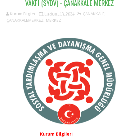
VAKFI (SYDV) - ÇANAKKALE MERKEZ
Kurum Bilgileri
Haziran 13, 2024
ÇANAKKALE
,
ÇANAKKALEMERKEZ
,
MERKEZ
Kurum Bilgileri