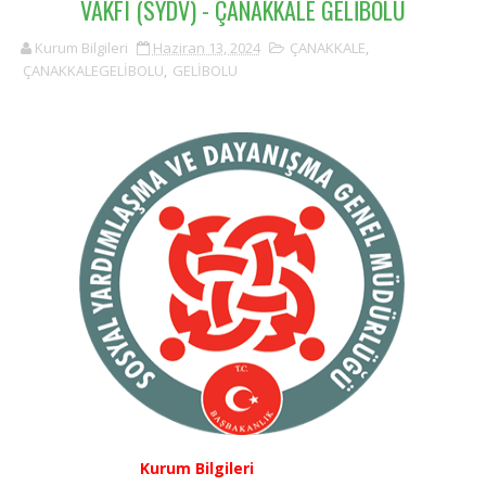
VAKFI (SYDV) - ÇANAKKALE GELİBOLU
Kurum Bilgileri
Haziran 13, 2024
ÇANAKKALE
,
ÇANAKKALEGELİBOLU
,
GELİBOLU
Kurum Bilgileri