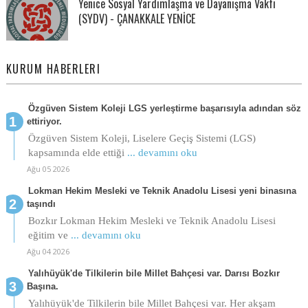
Yenice Sosyal Yardımlaşma ve Dayanışma Vakfı
(SYDV) - ÇANAKKALE YENİCE
KURUM HABERLERI
Özgüven Sistem Koleji LGS yerleştirme başarısıyla adından söz
ettiriyor.
Özgüven Sistem Koleji, Liselere Geçiş Sistemi (LGS)
kapsamında elde ettiği
... devamını oku
Ağu 05 2026
Lokman Hekim Mesleki ve Teknik Anadolu Lisesi yeni binasına
taşındı
Bozkır Lokman Hekim Mesleki ve Teknik Anadolu Lisesi
eğitim ve
... devamını oku
Ağu 04 2026
Yalıhüyük'de Tilkilerin bile Millet Bahçesi var. Darısı Bozkır
Başına.
Yalıhüyük'de Tilkilerin bile Millet Bahçesi var. Her akşam