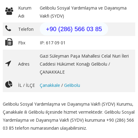
Kurum
Gelibolu Sosyal Yardımlaşma ve Dayanışma
Adı
Vakfı (SYDV)
+90 (286) 566 03 85
Telefon
Fbx
IP: 617 09 01
Gazi Süleyman Paşa Mahallesi Celal Nuri İleri
Adres
Caddesi Hükümet Konağı Gelibolu /
ÇANAKKALE
İL / İLÇE
Çanakkale
/
Gelibolu
Gelibolu Sosyal Yardımlaşma ve Dayanışma Vakfı (SYDV) Kurumu,
Çanakkale ili Gelibolu ilçesinde hizmet vermektedir. Gelibolu Sosyal
Yardımlaşma ve Dayanışma Vakfı (SYDV) kurumuna +90 (286) 566
03 85 telefon numarasından ulaşabilirsiniz.