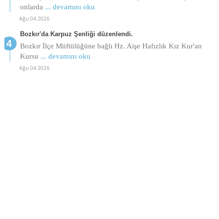
onlarda
... devamını oku
Ağu 04 2026
Bozkır'da Karpuz Şenliği düzenlendi.
Bozkır İlçe Müftülüğüne bağlı Hz. Aişe Hafızlık Kız Kur'an
Kursu
... devamını oku
Ağu 04 2026